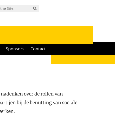
Sponsors
Contact
nadenken over de rollen van
artijen bij de benutting van sociale
werken.