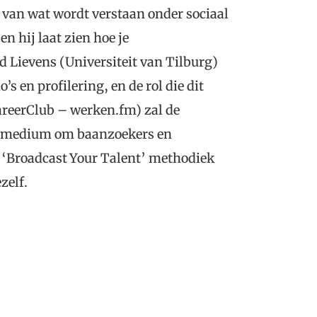
e van wat wordt verstaan onder sociaal
n hij laat zien hoe je
Lievens (Universiteit van Tilburg)
’s en profilering, en de rol die dit
areerClub – werken.fm) zal de
’ medium om baanzoekers en
e ‘Broadcast Your Talent’ methodiek
zelf.