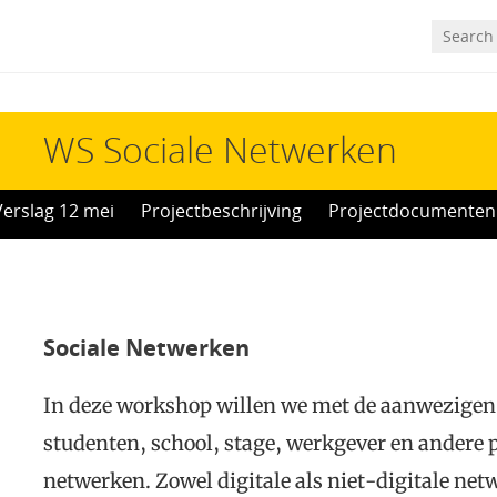
WS Sociale Netwerken
Verslag 12 mei
Projectbeschrijving
Projectdocumenten
Sociale Netwerken
In deze workshop willen we met de aanwezigen 
studenten, school, stage, werkgever en andere p
netwerken. Zowel digitale als niet-digitale net