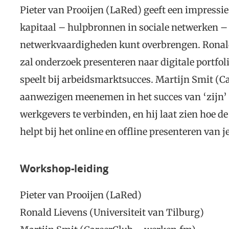
Pieter van Prooijen (LaRed) geeft een impressi
kapitaal – hulpbronnen in sociale netwerken – e
netwerkvaardigheden kunt overbrengen. Ronald 
zal onderzoek presenteren naar digitale portfolio
speelt bij arbeidsmarktsucces. Martijn Smit (C
aanwezigen meenemen in het succes van ‘zijn
werkgevers te verbinden, en hij laat zien hoe d
helpt bij het online en offline presenteren van je
Workshop-leiding
Pieter van Prooijen (LaRed)
Ronald Lievens (Universiteit van Tilburg)