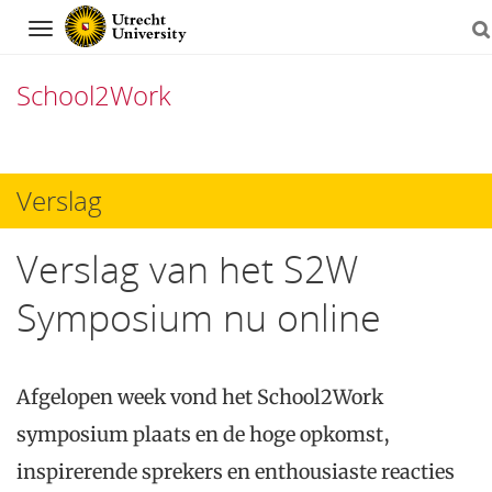
Navigation
School2Work
Skip
to
Verslag
content
Verslag van het S2W
Symposium nu online
Afgelopen week vond het School2Work
symposium plaats en de hoge opkomst,
inspirerende sprekers en enthousiaste reacties